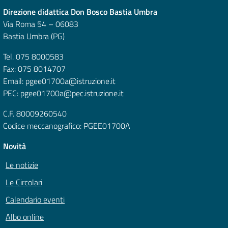
Direzione didattica Don Bosco Bastia Umbra
Via Roma 54 – 06083
Bastia Umbra (PG)
Tel. 075 8000583
Fax: 075 8014707
Email: pgee01700a@istruzione.it
PEC: pgee01700a@pec.istruzione.it
C.F. 80009260540
Codice meccanografico: PGEE01700A
Novità
Le notizie
Le Circolari
Calendario eventi
Albo online