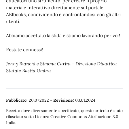
educatori uno strumento per creare il proprio
materiale interattivo direttamente sul portale
ABIbooks, condividendo e confrontandosi con gli altri
utenti.
Abbiamo accettato la sfida e stiamo lavorando per voi!
Restate connessi!
Jenny Bianchi e Simona Carini – Direzione Didattica
Statale Bastia Umbra
Pubblicato:
20.07.2022
-
Revisione:
03.01.2024
Eccetto dove diversamente specificato, questo articolo è stato
rilasciato sotto Licenza Creative Commons Attribuzione 3.0
Italia.