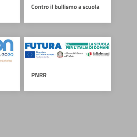
Contro il bullismo a scuola
PNRR