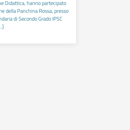
ne Didattica, hanno partecipato
one della Panchina Rossa, presso
ndaria di Secondo Grado IPSC
…]