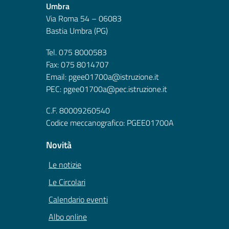
Umbra
Via Roma 54 – 06083
Bastia Umbra (PG)
Tel. 075 8000583
Fax: 075 8014707
Email: pgee01700a@istruzione.it
PEC: pgee01700a@pec.istruzione.it
C.F. 80009260540
Codice meccanografico: PGEE01700A
Novità
Le notizie
Le Circolari
Calendario eventi
Albo online