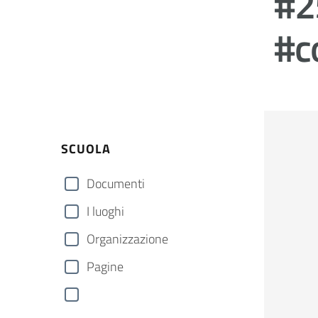
#2
#c
SCUOLA
Documenti
I luoghi
Organizzazione
Pagine