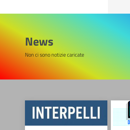
News
Non ci sono notizie caricate