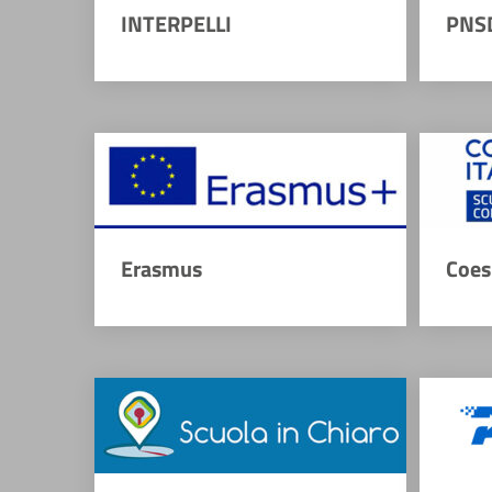
INTERPELLI
PNS
Erasmus
Coes