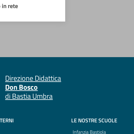
 in rete
Direzione Didattica
Don Bosco
di Bastia Umbra
STERNI
LE NOSTRE SCUOLE
Infanzia Bastiola