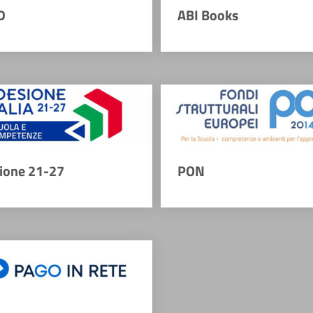
D
ABI Books
ione 21-27
PON