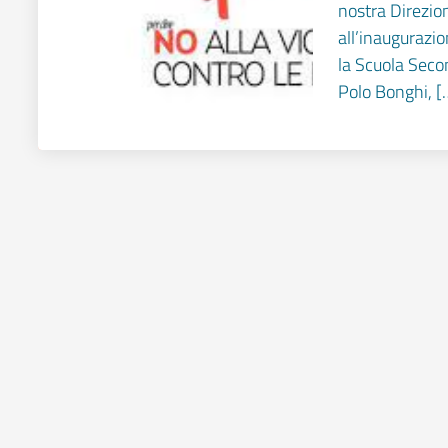
nostra Direzio
all’inaugurazi
la Scuola Seco
Polo Bonghi, [