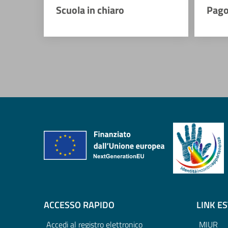
Scuola in chiaro
Pago
ACCESSO RAPIDO
LINK E
Accedi al registro elettronico
MIUR