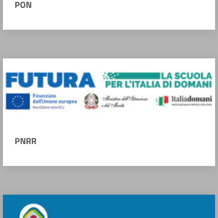
PON
PNRR