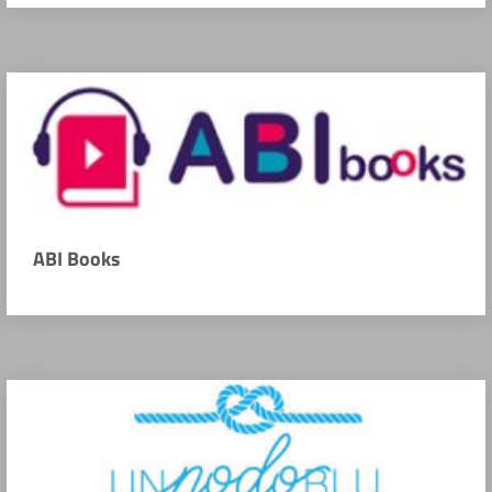
ABI Books