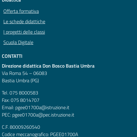
Offerta formativa
Le schede didattiche
I progetti delle classi
Scuola Digitale
CONTATTI
Direzione didattica Don Bosco Bastia Umbra
Via Roma 54 – 06083
Bastia Umbra (PG)
Tel. 075 8000583
Fax: 075 8014707
Email: pgee01700a@istruzione.it
PEC: pgee01700a@pec.istruzione.it
C.F. 80009260540
Codice meccanografico: PGEE01700A