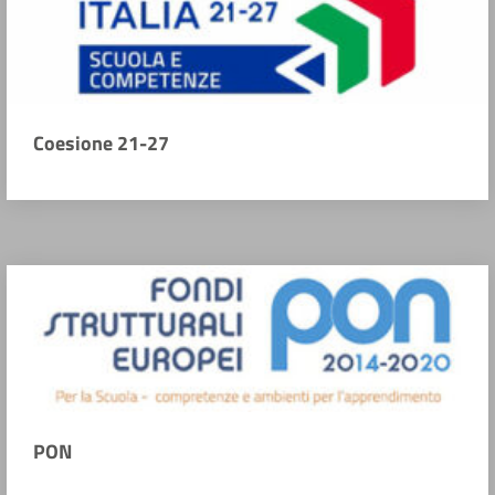
Coesione 21-27
PON