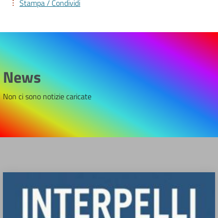
Stampa / Condividi
News
Non ci sono notizie caricate