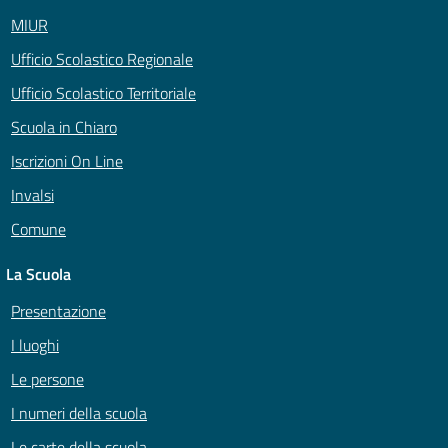
MIUR
Ufficio Scolastico Regionale
Ufficio Scolastico Territoriale
Scuola in Chiaro
Iscrizioni On Line
Invalsi
Comune
La Scuola
Presentazione
I luoghi
Le persone
I numeri della scuola
Le carte della scuola