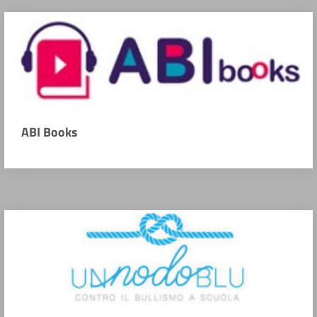
ABI Books