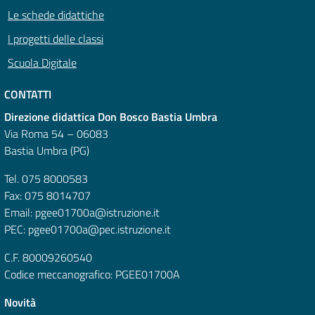
Le schede didattiche
I progetti delle classi
Scuola Digitale
CONTATTI
Direzione didattica Don Bosco Bastia Umbra
Via Roma 54 – 06083
Bastia Umbra (PG)
Tel. 075 8000583
Fax: 075 8014707
Email: pgee01700a@istruzione.it
PEC: pgee01700a@pec.istruzione.it
C.F. 80009260540
Codice meccanografico: PGEE01700A
Novità