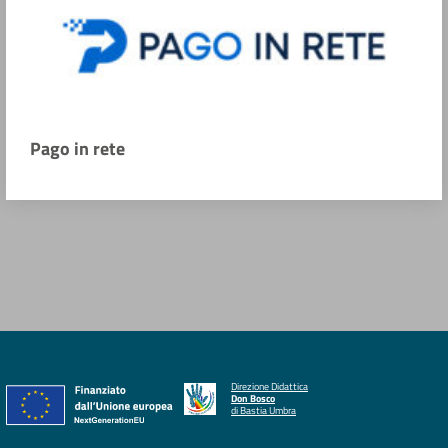
Pago in rete
Direzione Didattica
Don Bosco
di Bastia Umbra