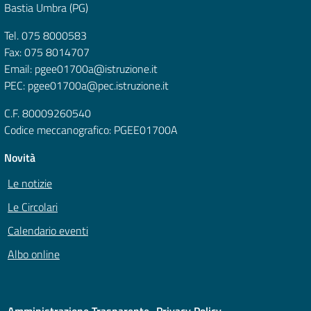
Bastia Umbra (PG)
Tel. 075 8000583
Fax: 075 8014707
Email: pgee01700a@istruzione.it
PEC: pgee01700a@pec.istruzione.it
C.F. 80009260540
Codice meccanografico: PGEE01700A
Novità
Le notizie
Le Circolari
Calendario eventi
Albo online