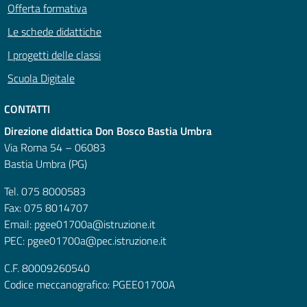
Offerta formativa
Le schede didattiche
I progetti delle classi
Scuola Digitale
CONTATTI
Direzione didattica Don Bosco Bastia Umbra
Via Roma 54 – 06083
Bastia Umbra (PG)
Tel. 075 8000583
Fax: 075 8014707
Email: pgee01700a@istruzione.it
PEC: pgee01700a@pec.istruzione.it
C.F. 80009260540
Codice meccanografico: PGEE01700A