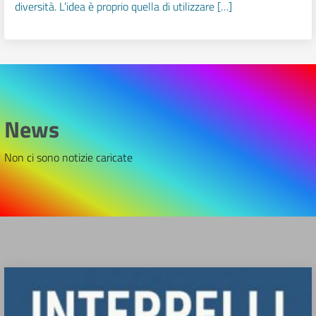
diversità. L’idea è proprio quella di utilizzare […]
News
Non ci sono notizie caricate