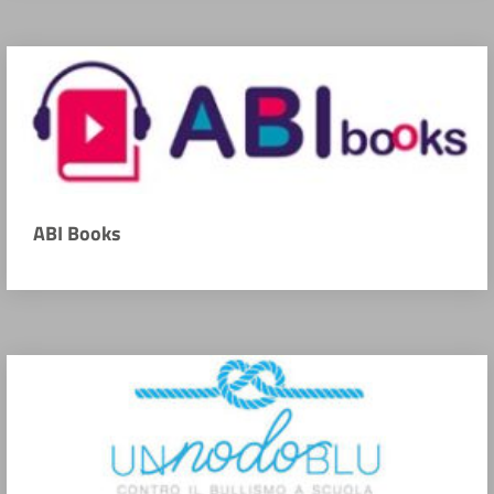
ABI Books