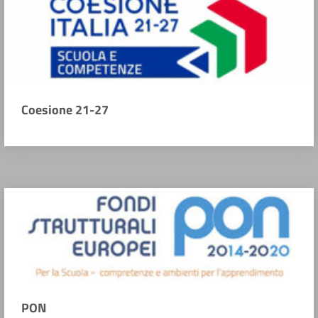
Coesione 21-27
PON