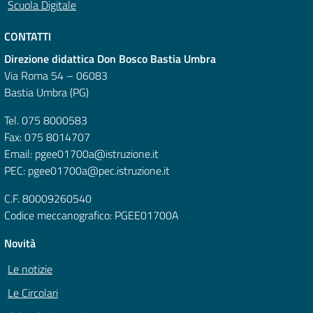
Scuola Digitale
CONTATTI
Direzione didattica Don Bosco Bastia Umbra
Via Roma 54 – 06083
Bastia Umbra (PG)
Tel. 075 8000583
Fax: 075 8014707
Email: pgee01700a@istruzione.it
PEC: pgee01700a@pec.istruzione.it
C.F. 80009260540
Codice meccanografico: PGEE01700A
Novità
Le notizie
Le Circolari