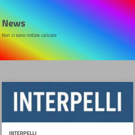
News
Non ci sono notizie caricate
INTERPELLI