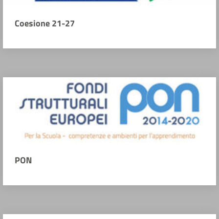
Coesione 21-27
PON