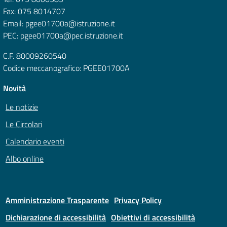
Fax: 075 8014707
Email: pgee01700a@istruzione.it
PEC: pgee01700a@pec.istruzione.it
C.F. 80009260540
Codice meccanografico: PGEE01700A
Novità
Le notizie
Le Circolari
Calendario eventi
Albo online
Amministrazione Trasparente
Privacy Policy
Dichiarazione di accessibilità
Obiettivi di accessibilità