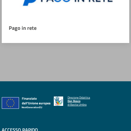
Pago in rete
Direzione Didattica
Don Bosco
di Bastia Umbra
ACCESSO RAPIDO