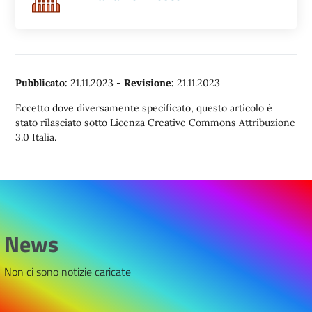
Pubblicato:
21.11.2023
-
Revisione:
21.11.2023
Eccetto dove diversamente specificato, questo articolo è
stato rilasciato sotto Licenza Creative Commons Attribuzione
3.0 Italia.
News
Non ci sono notizie caricate