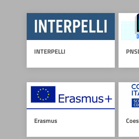
INTERPELLI
PNS
Erasmus
Coes