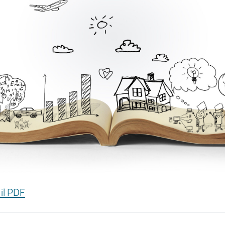
 il PDF