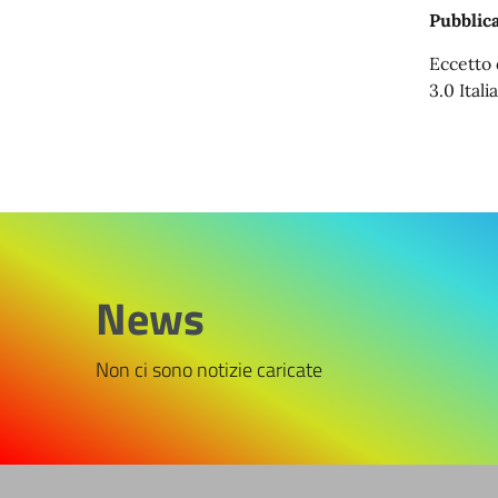
Pubblica
Eccetto 
3.0 Italia
News
Non ci sono notizie caricate