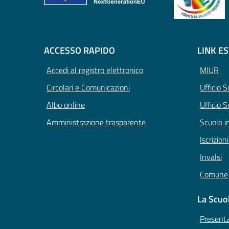
ACCESSO RAPIDO
LINK E
Accedi al registro elettronico
MIUR
Circolari e Comunicazioni
Ufficio 
Albo online
Ufficio S
Amministrazione trasparente
Scuola i
Iscrizion
Invalsi
Comune
La Scuo
Present