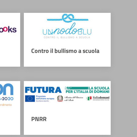
Contro il bullismo a scuola
PNRR