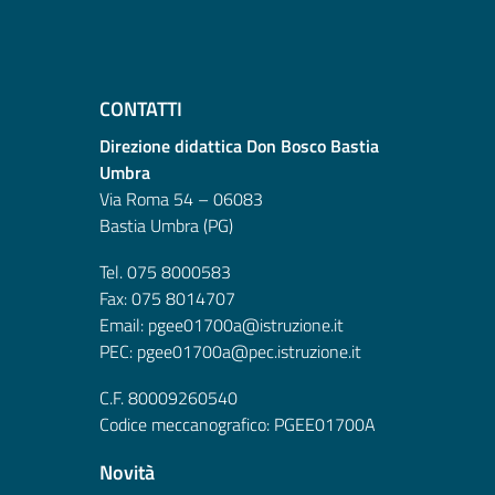
CONTATTI
Direzione didattica Don Bosco Bastia
Umbra
Via Roma 54 – 06083
Bastia Umbra (PG)
Tel. 075 8000583
Fax: 075 8014707
Email: pgee01700a@istruzione.it
PEC: pgee01700a@pec.istruzione.it
C.F. 80009260540
Codice meccanografico: PGEE01700A
Novità