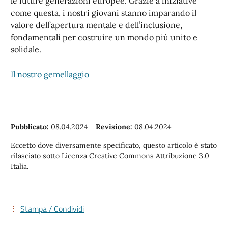
le future generazioni europee. Grazie a iniziative
come questa, i nostri giovani stanno imparando il
valore dell’apertura mentale e dell’inclusione,
fondamentali per costruire un mondo più unito e
solidale.
Il nostro gemellaggio
Pubblicato:
08.04.2024
-
Revisione:
08.04.2024
Eccetto dove diversamente specificato, questo articolo è stato
rilasciato sotto Licenza Creative Commons Attribuzione 3.0
Italia.
Stampa / Condividi