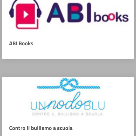
ABI Books
Contro il bullismo a scuola