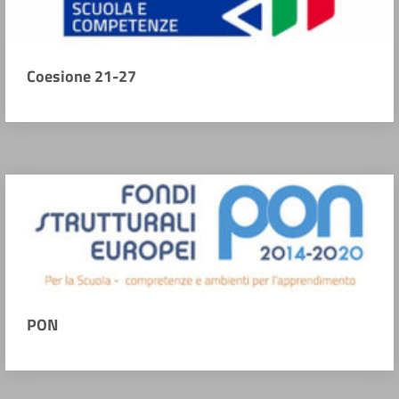
Coesione 21-27
PON