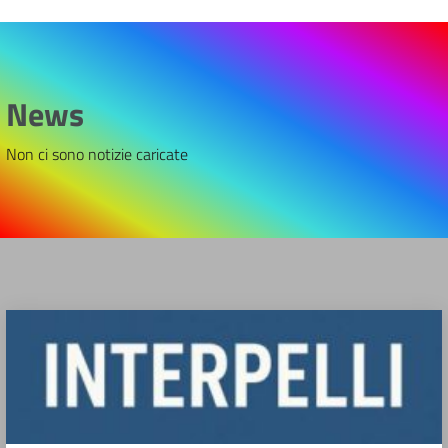
News
Non ci sono notizie caricate