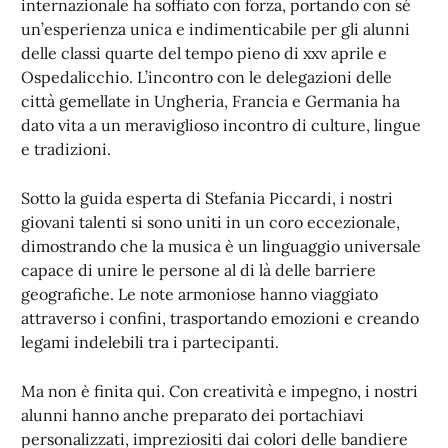
internazionale ha soffiato con forza, portando con sé
un’esperienza unica e indimenticabile per gli alunni
delle classi quarte del tempo pieno di xxv aprile e
Ospedalicchio. L’incontro con le delegazioni delle
città gemellate in Ungheria, Francia e Germania ha
dato vita a un meraviglioso incontro di culture, lingue
e tradizioni.
Sotto la guida esperta di Stefania Piccardi, i nostri
giovani talenti si sono uniti in un coro eccezionale,
dimostrando che la musica è un linguaggio universale
capace di unire le persone al di là delle barriere
geografiche. Le note armoniose hanno viaggiato
attraverso i confini, trasportando emozioni e creando
legami indelebili tra i partecipanti.
Ma non è finita qui. Con creatività e impegno, i nostri
alunni hanno anche preparato dei portachiavi
personalizzati, impreziositi dai colori delle bandiere