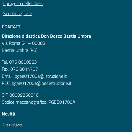
I progetti delle classi
Scuola Digitale
CONTATTI
Direzione didattica Don Bosco Bastia Umbra
Via Roma 54 – 06083
Bastia Umbra (PG)
Tel. 075 8000583
Fax: 075 8014707
Email: pgee01700a@istruzione.it
PEC: pgee01700a@pec.istruzione.it
C.F. 80009260540
Codice meccanografico: PGEE01700A
Novità
Le notizie