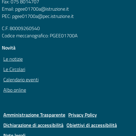
Fax: 075 8014707
Email: pgee01700a@istruzione.it
PEC: pgee01700a@pec.istruzione.it
C.F. 80009260540
Codice meccanografico: PGEE01700A
Novità
Le notizie
Le Circolari
Calendario eventi
Albo online
Amministrazione Trasparente
Privacy Policy
Dichiarazione di accessibilità
Obiettivi di accessibilità
Note legali