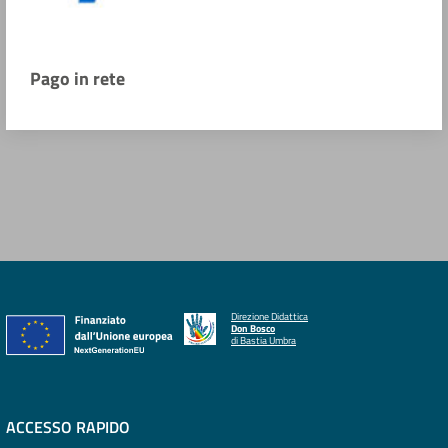
Pago in rete
Direzione Didattica
Don Bosco
di Bastia Umbra
ACCESSO RAPIDO