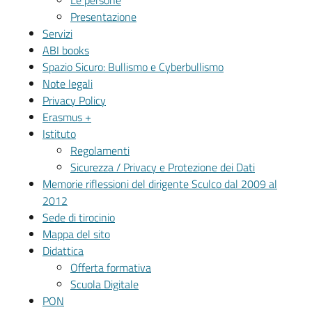
Le persone
Presentazione
Servizi
ABI books
Spazio Sicuro: Bullismo e Cyberbullismo
Note legali
Privacy Policy
Erasmus +
Istituto
Regolamenti
Sicurezza / Privacy e Protezione dei Dati
Memorie riflessioni del dirigente Sculco dal 2009 al
2012
Sede di tirocinio
Mappa del sito
Didattica
Offerta formativa
Scuola Digitale
PON