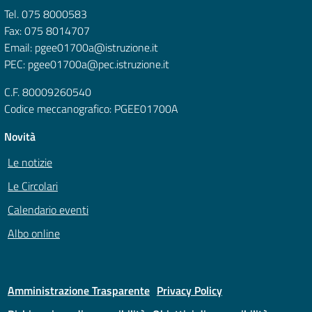
Tel. 075 8000583
Fax: 075 8014707
Email: pgee01700a@istruzione.it
PEC: pgee01700a@pec.istruzione.it
C.F. 80009260540
Codice meccanografico: PGEE01700A
Novità
Le notizie
Le Circolari
Calendario eventi
Albo online
Amministrazione Trasparente
Privacy Policy