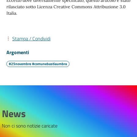
Eccetto dove diversamente specificato, questo articolo è stato
rilasciato sotto Licenza Creative Commons Attribuzione 3.0
Italia.
Stampa / Condividi
Argomenti
#25novembre #comunebastiaumbra
News
Non ci sono notizie caricate