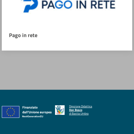
Pago in rete
Direzione Didattica
Don Bosco
di Bastia Umbra