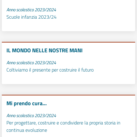
Anno scolastico 2023/2024
Scuole infanzia 2023/24
IL MONDO NELLE NOSTRE MANI
Anno scolastico 2023/2024
Coltiviamo il presente per costruire il futuro
Mi prendo cura…
Anno scolastico 2023/2024
Per progettare, costruire e condividere la propria storia in
continua evoluzione