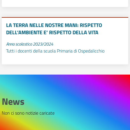
LA TERRA NELLE NOSTRE MANI: RISPETTO
DELL’AMBIENTE E’ RISPETTO DELLA VITA
Anno scolastico 2023/2024
Tutti i docenti della scuola Primaria di Ospedalicchio
News
Non ci sono notizie caricate