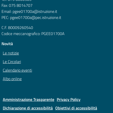
Fax: 075 8014707
Email: pgee01700a@istruzione.it
PEC: pgee01700a@pec.istruzione.it
C.F. 80009260540
Codice meccanografico: PGEE01700A
Novità
Le notizie
Le Circolari
Calendario eventi
Albo online
Amministrazione Trasparente
Privacy Policy
Dichiarazione di accessibilità
Obiettivi di accessibilità