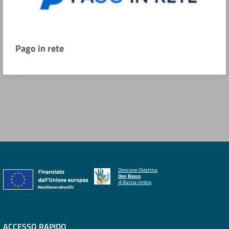
Pago in rete
Direzione Didattica
Don Bosco
di Bastia Umbra
ACCESSO RAPIDO