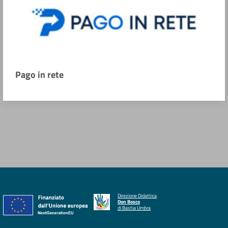
Pago in rete
Direzione Didattica
Don Bosco
di Bastia Umbra