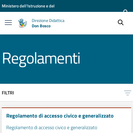
Vai ai contenuti
Vai al menu di navigazione
Vai al footer
Ministero dell'Istruzione e del
Merito
Direzione Didattica
Don Bosco
Regolamenti
FILTRI
Regolamento di accesso civico e generalizzato
Regolamento di accesso civico e generalizzato