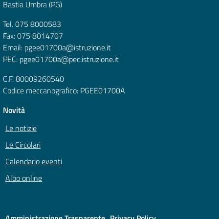
Bastia Umbra (PG)
Tel. 075 8000583
Fax: 075 8014707
Email: pgee01700a@istruzione.it
PEC: pgee01700a@pec.istruzione.it
C.F. 80009260540
Codice meccanografico: PGEE01700A
Novità
Le notizie
Le Circolari
Calendario eventi
Albo online
Amministrazione Trasparente
Privacy Policy