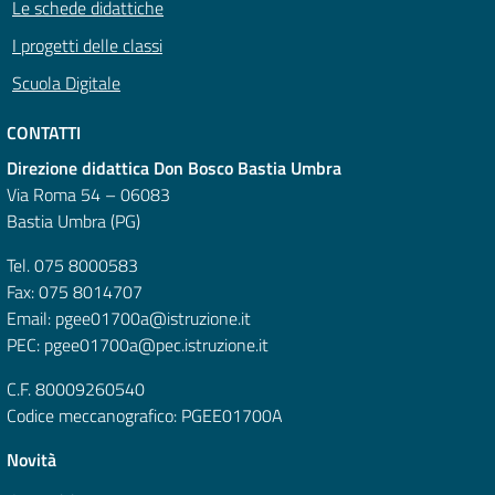
Le schede didattiche
I progetti delle classi
Scuola Digitale
CONTATTI
Direzione didattica Don Bosco Bastia Umbra
Via Roma 54 – 06083
Bastia Umbra (PG)
Tel. 075 8000583
Fax: 075 8014707
Email: pgee01700a@istruzione.it
PEC: pgee01700a@pec.istruzione.it
C.F. 80009260540
Codice meccanografico: PGEE01700A
Novità