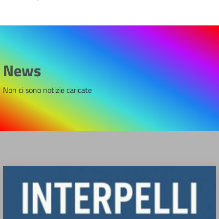
News
Non ci sono notizie caricate