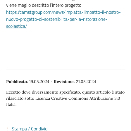
viene meglio descritto l’intero progetto
https://camstgroup.com/news/impiatta-limpatto-il-nostro-
nuovo-progetto-di-sostenibilita-per-la-ristorazione-
scolastica/
Pubblicato:
19.05.2024
-
Revisione:
21.05.2024
Eccetto dove diversamente specificato, questo articolo è stato
rilasciato sotto Licenza Creative Commons Attribuzione 3.0
Italia.
Stampa / Condividi