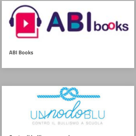
ABI Books