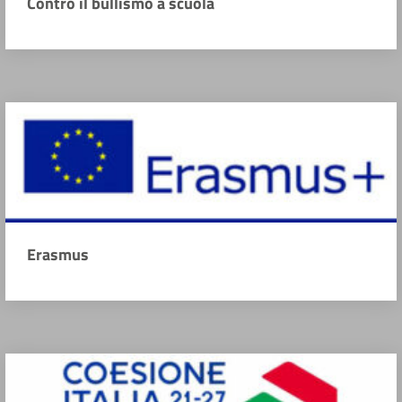
Contro il bullismo a scuola
Erasmus