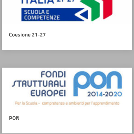
Coesione 21-27
PON