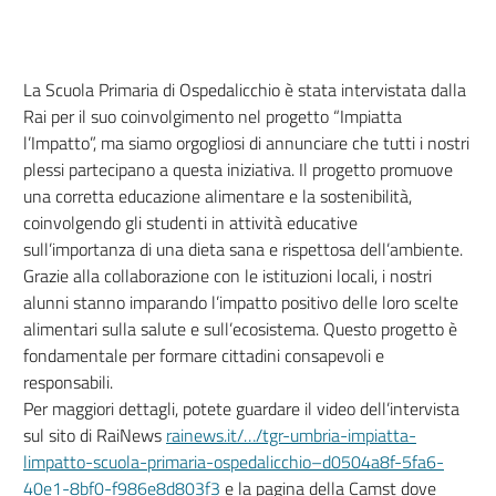
La Scuola Primaria di Ospedalicchio è stata intervistata dalla
Rai per il suo coinvolgimento nel progetto “Impiatta
l’Impatto”, ma siamo orgogliosi di annunciare che tutti i nostri
plessi partecipano a questa iniziativa. Il progetto promuove
una corretta educazione alimentare e la sostenibilità,
coinvolgendo gli studenti in attività educative
sull’importanza di una dieta sana e rispettosa dell’ambiente.
Grazie alla collaborazione con le istituzioni locali, i nostri
alunni stanno imparando l’impatto positivo delle loro scelte
alimentari sulla salute e sull’ecosistema. Questo progetto è
fondamentale per formare cittadini consapevoli e
responsabili.
Per maggiori dettagli, potete guardare il video dell’intervista
sul sito di RaiNews
rainews.it/…/tgr-umbria-impiatta-
limpatto-scuola-primaria-ospedalicchio–d0504a8f-5fa6-
40e1-8bf0-f986e8d803f3
e la pagina della Camst dove