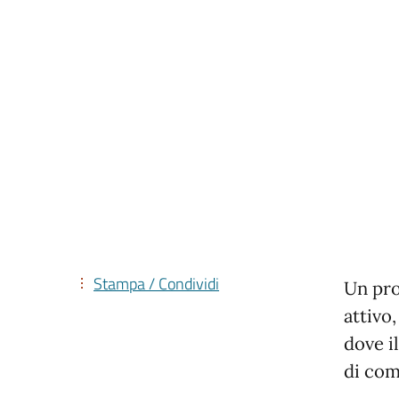
Stampa / Condividi
Un pro
attivo,
dove i
di com