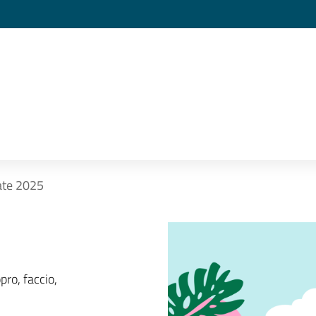
ate 2025
ro, faccio,