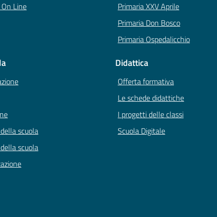
i On Line
Primaria XXV Aprile
Primaria Don Bosco
Primaria Ospedalicchio
la
Didattica
azione
Offerta formativa
Le schede didattiche
one
I progetti delle classi
 della scuola
Scuola Digitale
 della scuola
zazione