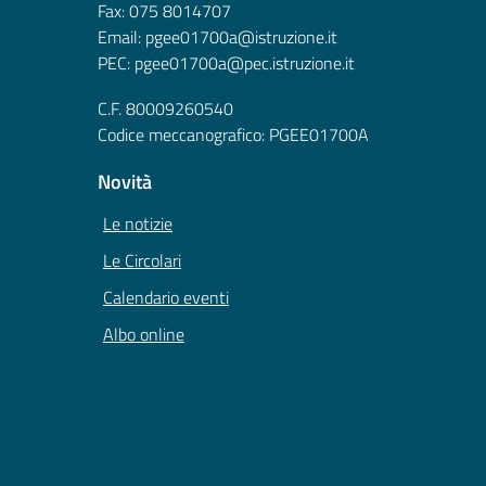
Fax: 075 8014707
Email: pgee01700a@istruzione.it
PEC: pgee01700a@pec.istruzione.it
C.F. 80009260540
Codice meccanografico: PGEE01700A
Novità
Le notizie
Le Circolari
Calendario eventi
Albo online