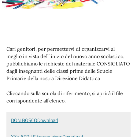
Cari genitori, per permettervi di organizzarvi al
meglio in vista dell’ inizio del nuovo anno scolastico,
pubblichiamo le richieste del materiale CONSIGLIATO
dagli insegnanti delle classi prime delle Scuole
Primarie della nostra Direzione Didattica
Cliccando sulla scuola di riferimento, si aprirà il file
corrispondente all’elenco.
DON BOSCO
Download
XXV APRILE tempo pieno
Download