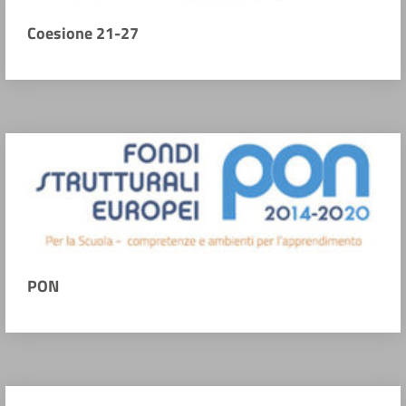
Coesione 21-27
PON