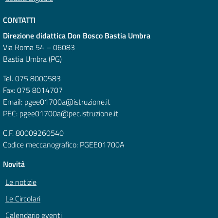
CONTATTI
Direzione didattica Don Bosco Bastia Umbra
Via Roma 54 – 06083
Bastia Umbra (PG)
Tel. 075 8000583
Fax: 075 8014707
Email: pgee01700a@istruzione.it
PEC: pgee01700a@pec.istruzione.it
C.F. 80009260540
Codice meccanografico: PGEE01700A
Novità
Le notizie
Le Circolari
Calendario eventi