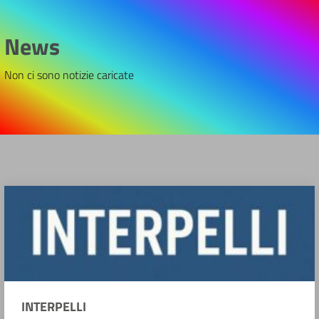
News
Non ci sono notizie caricate
INTERPELLI