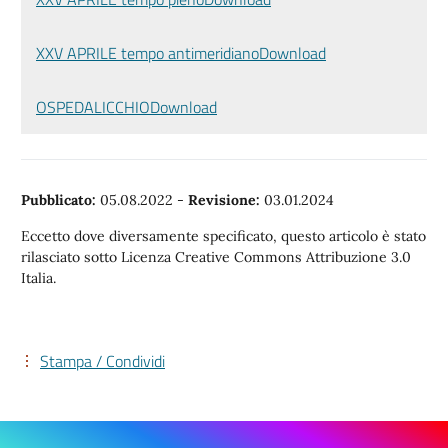
XXV APRILE tempo antimeridiano
Download
OSPEDALICCHIO
Download
Pubblicato:
05.08.2022
-
Revisione:
03.01.2024
Eccetto dove diversamente specificato, questo articolo è stato
rilasciato sotto Licenza Creative Commons Attribuzione 3.0
Italia.
Stampa / Condividi