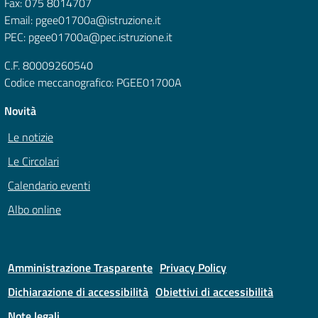
Fax: 075 8014707
Email: pgee01700a@istruzione.it
PEC: pgee01700a@pec.istruzione.it
C.F. 80009260540
Codice meccanografico: PGEE01700A
Novità
Le notizie
Le Circolari
Calendario eventi
Albo online
Amministrazione Trasparente
Privacy Policy
Dichiarazione di accessibilità
Obiettivi di accessibilità
Note legali