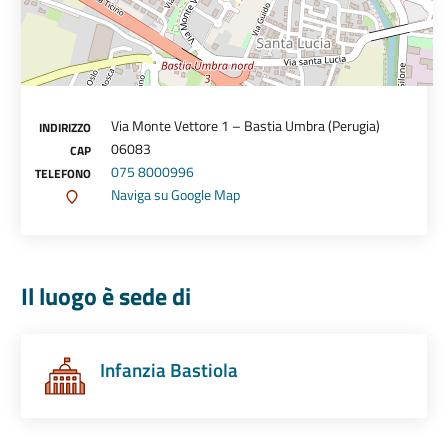
Via Monte Vettore 1 – Bastia Umbra (Perugia)
INDIRIZZO
06083
CAP
075 8000996
TELEFONO
Naviga su Google Map
Il luogo è sede di
Infanzia Bastiola