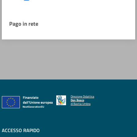
Pago in rete
Direzione Didattica
Don Bosco
di Bastia Umbra
ACCESSO RAPIDO