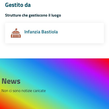
Gestito da
Strutture che gestiscono il luogo
Infanzia Bastiola
News
Non ci sono notizie caricate