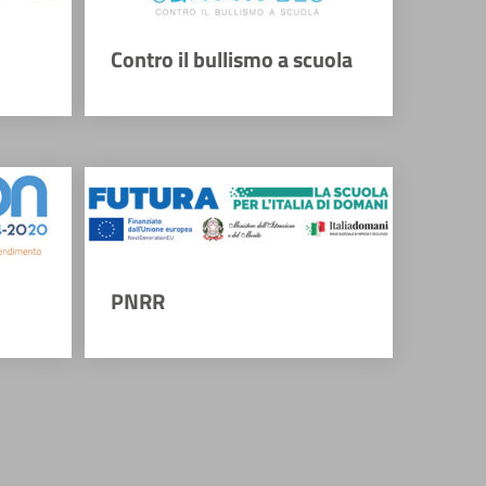
Contro il bullismo a scuola
PNRR