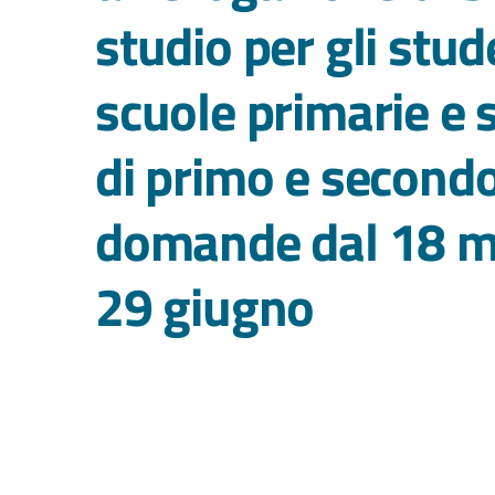
studio per gli stud
scuole primarie e 
di primo e secondo
domande dal 18 m
29 giugno