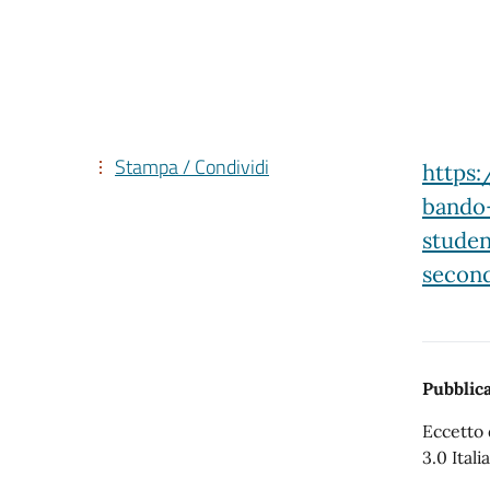
Stampa / Condividi
https:
bando-
studen
secon
Pubblica
Eccetto 
3.0 Italia