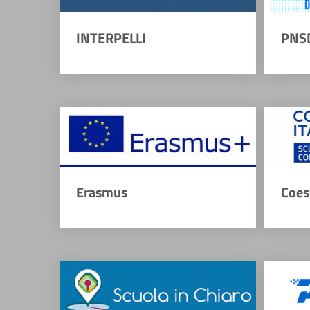
INTERPELLI
PNS
Erasmus
Coes