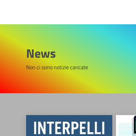
News
Non ci sono notizie caricate