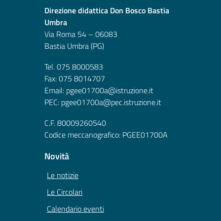
Direzione didattica Don Bosco Bastia
Umbra
Via Roma 54 – 06083
Bastia Umbra (PG)
Tel. 075 8000583
Fax: 075 8014707
Email: pgee01700a@istruzione.it
PEC: pgee01700a@pec.istruzione.it
C.F. 80009260540
Codice meccanografico: PGEE01700A
Novità
Le notizie
Le Circolari
Calendario eventi