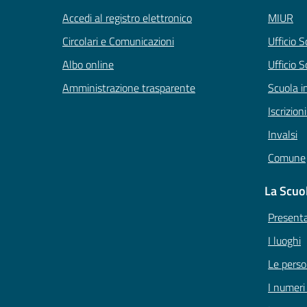
Accedi al registro elettronico
MIUR
Circolari e Comunicazioni
Ufficio 
Albo online
Ufficio S
Amministrazione trasparente
Scuola i
Iscrizion
Invalsi
Comune
La Scuo
Present
I luoghi
Le pers
I numeri