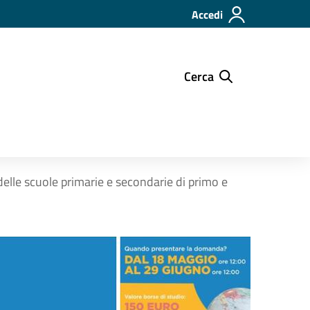
Accedi
Cerca
 delle scuole primarie e secondarie di primo e