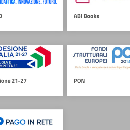
D
ABI Books
ione 21-27
PON