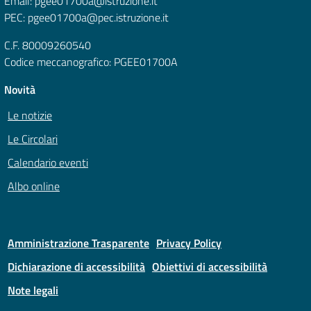
Email: pgee01700a@istruzione.it
PEC: pgee01700a@pec.istruzione.it
C.F. 80009260540
Codice meccanografico: PGEE01700A
Novità
Le notizie
Le Circolari
Calendario eventi
Albo online
Amministrazione Trasparente
Privacy Policy
Dichiarazione di accessibilità
Obiettivi di accessibilità
Note legali