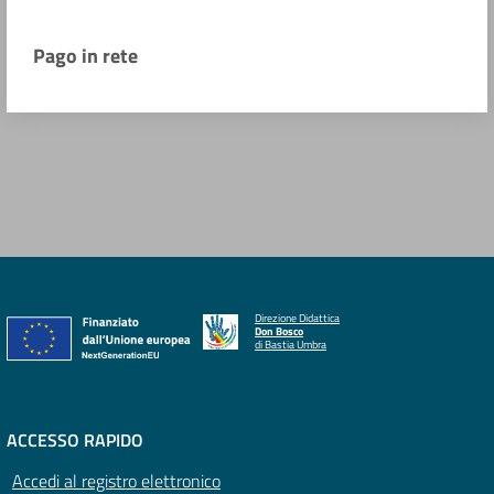
Pago in rete
Direzione Didattica
Don Bosco
di Bastia Umbra
ACCESSO RAPIDO
Accedi al registro elettronico