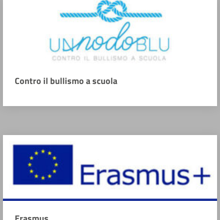
Contro il bullismo a scuola
Erasmus