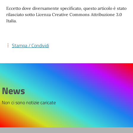
Eccetto dove diversamente specificato, questo articolo è stato
rilasciato sotto Licenza Creative Commons Attribuzione 3.0
Italia.
Stampa / Condividi
News
Non ci sono notizie caricate