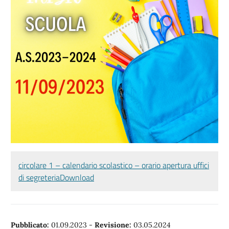
circolare 1 – calendario scolastico – orario apertura uffici
di segreteria
Download
Pubblicato:
01.09.2023
-
Revisione:
03.05.2024