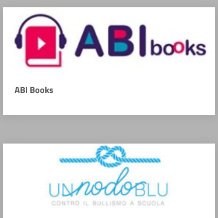
ABI Books