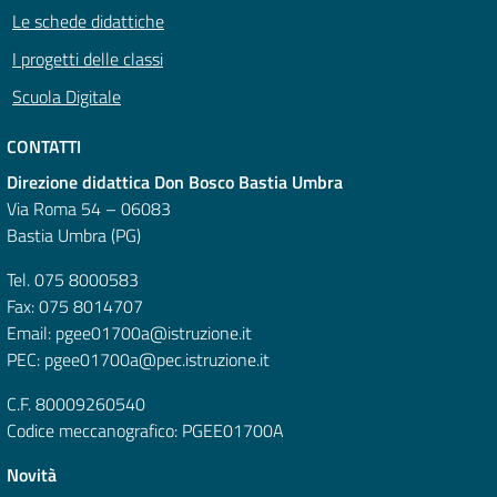
Le schede didattiche
I progetti delle classi
Scuola Digitale
CONTATTI
Direzione didattica Don Bosco Bastia Umbra
Via Roma 54 – 06083
Bastia Umbra (PG)
Tel. 075 8000583
Fax: 075 8014707
Email: pgee01700a@istruzione.it
PEC: pgee01700a@pec.istruzione.it
C.F. 80009260540
Codice meccanografico: PGEE01700A
Novità