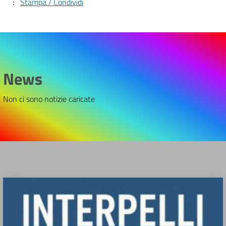
Stampa / Condividi
News
Non ci sono notizie caricate