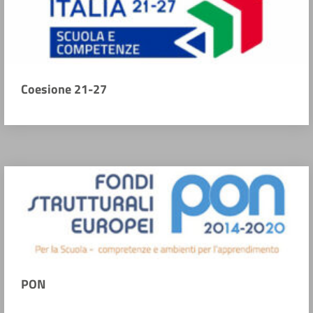
Coesione 21-27
PON