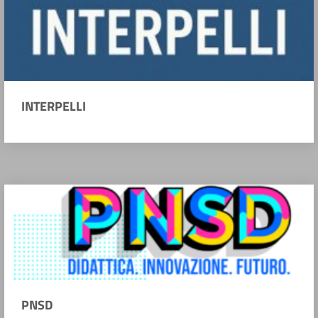
INTERPELLI
PNSD