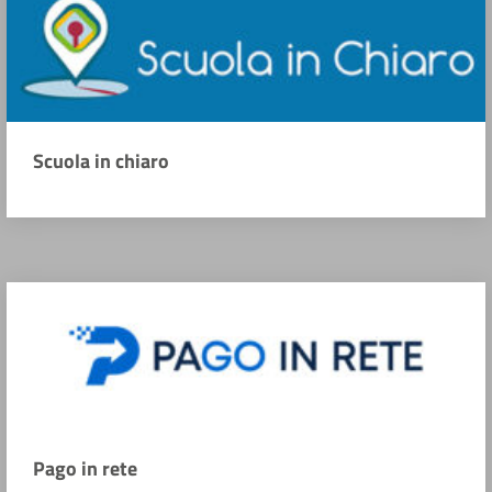
Scuola in chiaro
Pago in rete