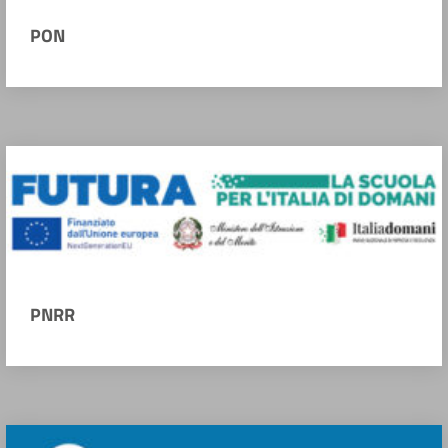
PON
PNRR