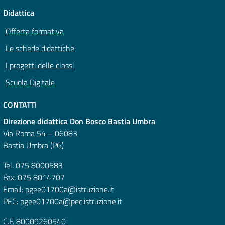
Didattica
Offerta formativa
Le schede didattiche
I progetti delle classi
Scuola Digitale
CONTATTI
Direzione didattica Don Bosco Bastia Umbra
Via Roma 54 – 06083
Bastia Umbra (PG)
Tel. 075 8000583
Fax: 075 8014707
Email: pgee01700a@istruzione.it
PEC: pgee01700a@pec.istruzione.it
C.F. 80009260540