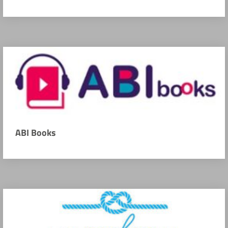
ABI Books