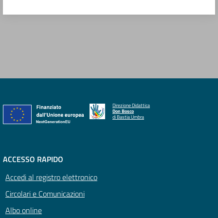
Direzione Didattica
Don Bosco
di Bastia Umbra
ACCESSO RAPIDO
Accedi al registro elettronico
Circolari e Comunicazioni
Albo online