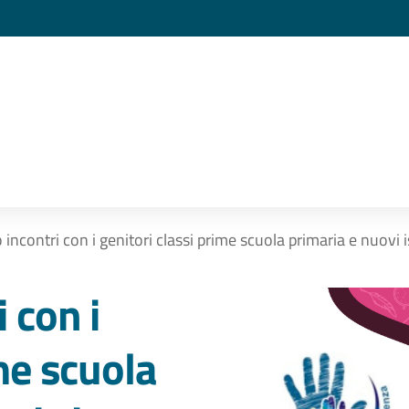
incontri con i genitori classi prime scuola primaria e nuovi is
 con i
me scuola