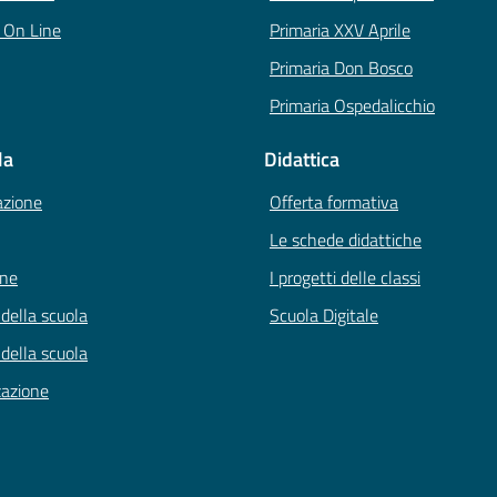
i On Line
Primaria XXV Aprile
Primaria Don Bosco
Primaria Ospedalicchio
la
Didattica
azione
Offerta formativa
Le schede didattiche
one
I progetti delle classi
 della scuola
Scuola Digitale
 della scuola
zazione