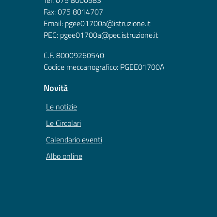
Fax: 075 8014707
Email: pgee01700a@istruzione.it
PEC: pgee01700a@pec.istruzione.it
C.F. 80009260540
Codice meccanografico: PGEE01700A
Novità
Le notizie
Le Circolari
Calendario eventi
Albo online