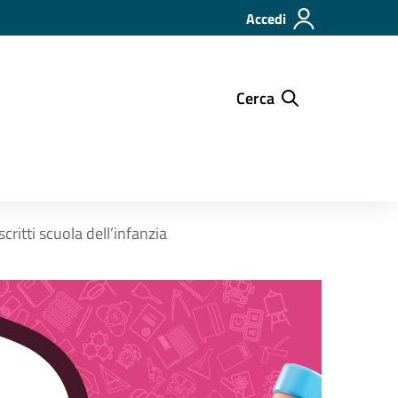
Accedi
Cerca
critti scuola dell’infanzia