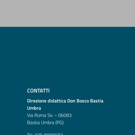
CONTATTI
Direzione didattica Don Bosco Bastia
Umbra
Via Roma 54 – 06083
Bastia Umbra (PG)
Tel. 075 8000583