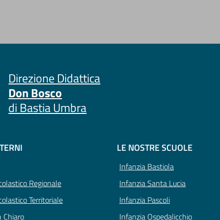
Direzione Didattica
Don Bosco
di Bastia Umbra
STERNI
LE NOSTRE SCUOLE
Infanzia Bastiola
Scolastico Regionale
Infanzia Santa Lucia
colastico Territoriale
Infanzia Pascoli
n Chiaro
Infanzia Ospedalicchio