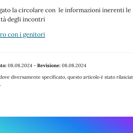
egato la circolare con le informazioni inerenti le
tà degli incontri
ro con i genitori
to:
08.08.2024
-
Revisione:
08.08.2024
dove diversamente specificato, questo articolo è stato rilasc
.