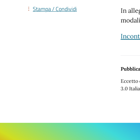
Stampa / Condividi
In all
modali
Incont
Pubblica
Eccetto 
3.0 Italia