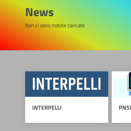
News
Non ci sono notizie caricate
INTERPELLI
PNS