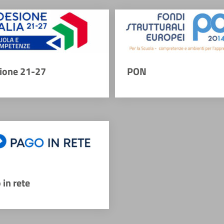
ione 21-27
PON
 in rete