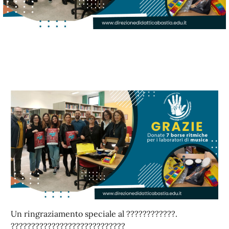
Un ringraziamento speciale al ????????????.
????????????????????????????