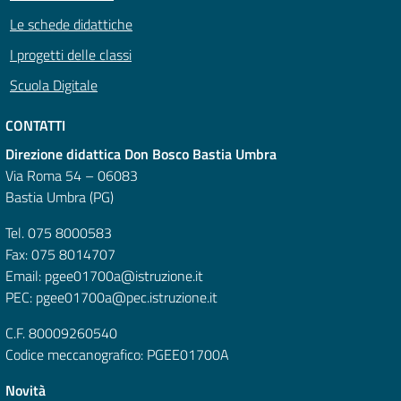
Le schede didattiche
I progetti delle classi
Scuola Digitale
CONTATTI
Direzione didattica Don Bosco Bastia Umbra
Via Roma 54 – 06083
Bastia Umbra (PG)
Tel. 075 8000583
Fax: 075 8014707
Email: pgee01700a@istruzione.it
PEC: pgee01700a@pec.istruzione.it
C.F. 80009260540
Codice meccanografico: PGEE01700A
Novità