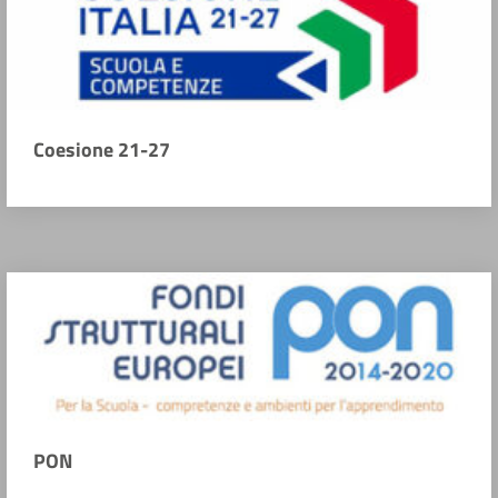
Coesione 21-27
PON