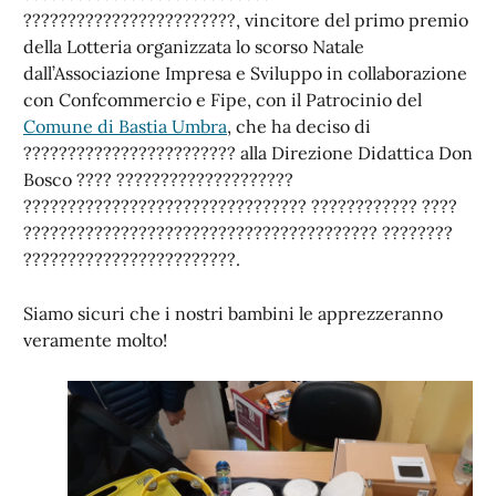
????????????????????????, vincitore del primo premio
della Lotteria organizzata lo scorso Natale
dall’Associazione Impresa e Sviluppo in collaborazione
con Confcommercio e Fipe, con il Patrocinio del
Comune di Bastia Umbra
, che ha deciso di
???????????????????????? alla Direzione Didattica Don
Bosco ???? ????????????????????
???????????????????????????????? ???????????? ????
???????????????????????????????????????? ????????
????????????????????????.
Siamo sicuri che i nostri bambini le apprezzeranno
veramente molto!