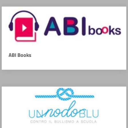
ABI Books