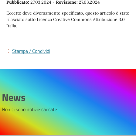
Pubblicato:
27.03.2024
-
Revisione:
27.03.2024
Eccetto dove diversamente specificato, questo articolo è stato
rilasciato sotto Licenza Creative Commons Attribuzione 3.0
Italia.
Stampa / Condividi
News
Non ci sono notizie caricate