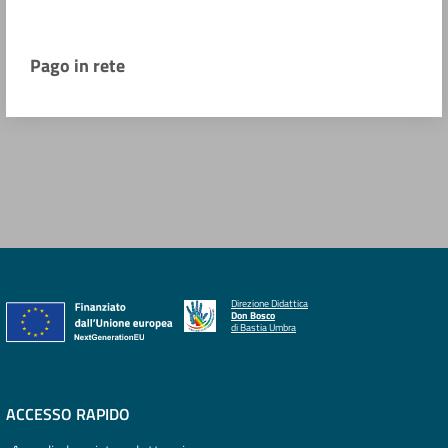
Pago in rete
Direzione Didattica
Don Bosco
di Bastia Umbra
ACCESSO RAPIDO