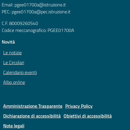
Email: pgee01700a@istruzione.it
PEC: pgee01700a@pec.istruzione.it
C.F. 80009260540
Codice meccanografico: PGEE01700A
Novità
Le notizie
Le Circolari
Calendario eventi
Albo online
Amministrazione Trasparente
Privacy Policy
Dichiarazione di accessibilità
Obiettivi di accessibilità
Note legali