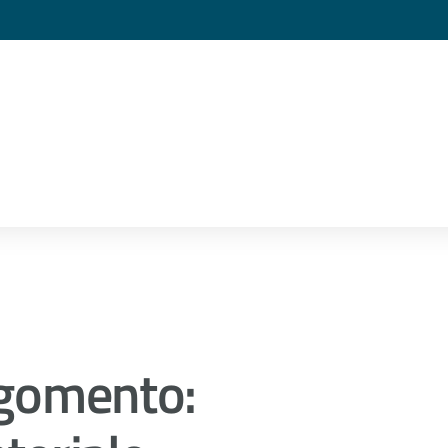
gomento: