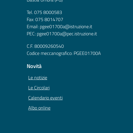
Tel. 075 8000583
Fax: 075 8014707
Email: pgee01700a@istruzione.it
PEC: pgee01700a@pec.istruzione.it
C.F. 80009260540
Codice meccanografico: PGEE01700A
Novità
Le notizie
Le Circolari
Calendario eventi
Albo online