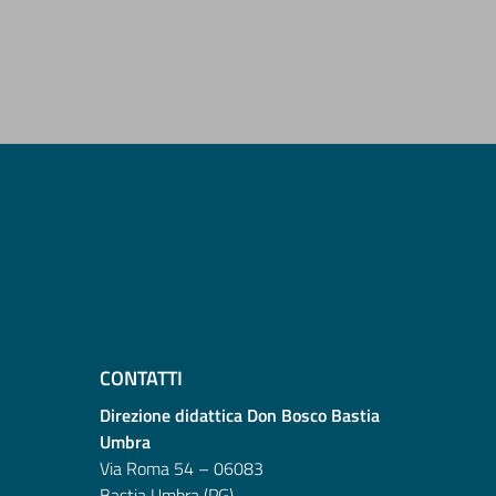
CONTATTI
Direzione didattica Don Bosco Bastia
Umbra
Via Roma 54 – 06083
Bastia Umbra (PG)