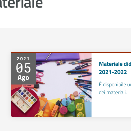
teriale
2021
05
Materiale did
2021-2022
Ago
È disponibile un
dei materiali.