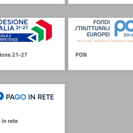
ione 21-27
PON
 in rete