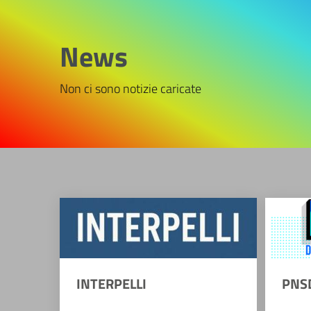
News
Non ci sono notizie caricate
INTERPELLI
PNS