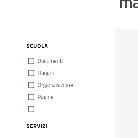
ma
SCUOLA
Documenti
I luoghi
Organizzazione
Pagine
SERVIZI