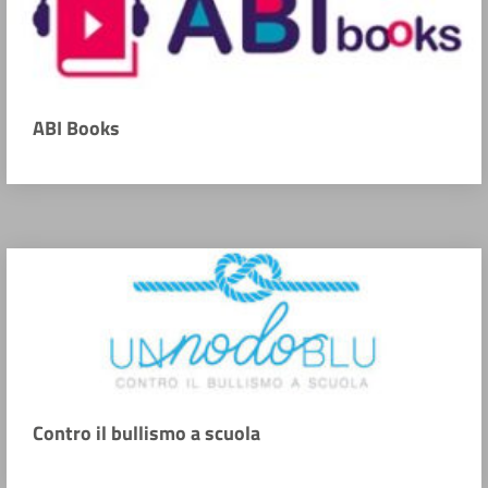
ABI Books
Contro il bullismo a scuola