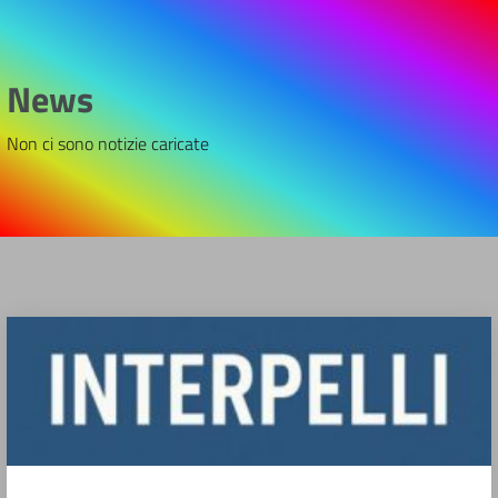
News
Non ci sono notizie caricate