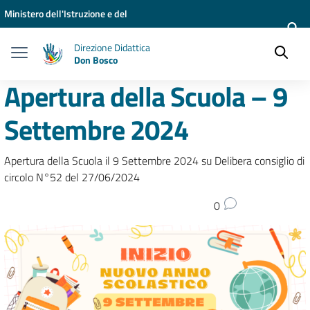
Vai ai contenuti
Vai al menu di navigazione
Vai al footer
Ministero dell'Istruzione e del
Merito
Direzione Didattica
Don Bosco
Apertura della Scuola – 9
Settembre 2024
Apertura della Scuola il 9 Settembre 2024 su Delibera consiglio di
circolo N°52 del 27/06/2024
0