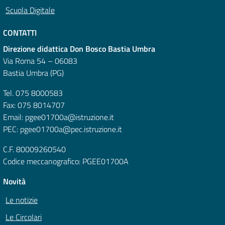
Scuola Digitale
CONTATTI
Direzione didattica Don Bosco Bastia Umbra
Via Roma 54 – 06083
Bastia Umbra (PG)
Tel. 075 8000583
Fax: 075 8014707
Email: pgee01700a@istruzione.it
PEC: pgee01700a@pec.istruzione.it
C.F. 80009260540
Codice meccanografico: PGEE01700A
Novità
Le notizie
Le Circolari