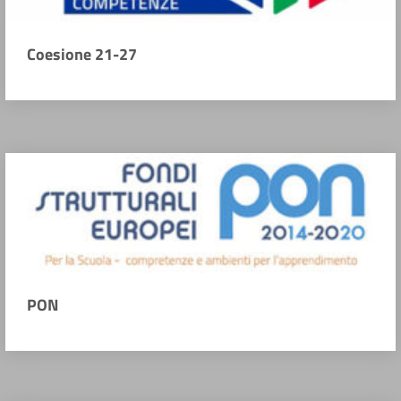
Coesione 21-27
PON