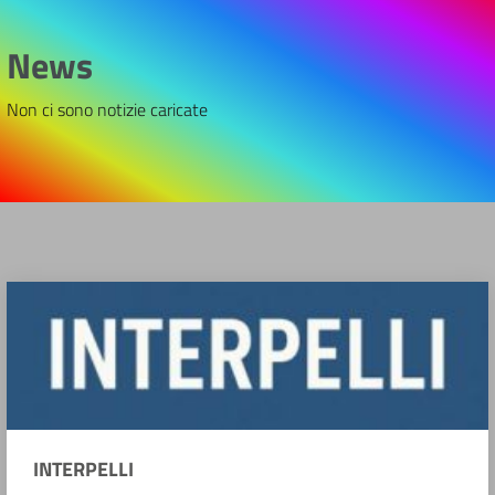
News
Non ci sono notizie caricate
INTERPELLI