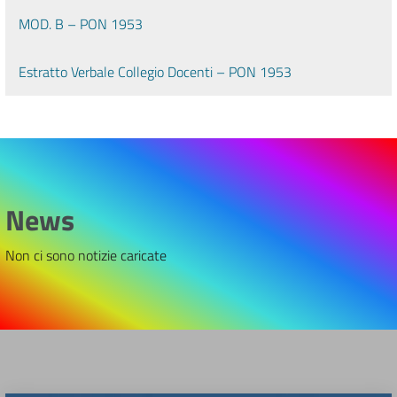
MOD. B – PON 1953
Estratto Verbale Collegio Docenti – PON 1953
News
Non ci sono notizie caricate