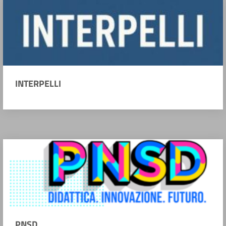
INTERPELLI
PNSD