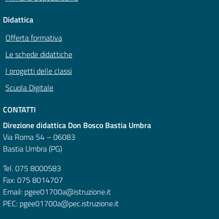
Didattica
Offerta formativa
Le schede didattiche
I progetti delle classi
Scuola Digitale
CONTATTI
Direzione didattica Don Bosco Bastia Umbra
Via Roma 54 – 06083
Bastia Umbra (PG)
Tel. 075 8000583
Fax: 075 8014707
Email: pgee01700a@istruzione.it
PEC: pgee01700a@pec.istruzione.it