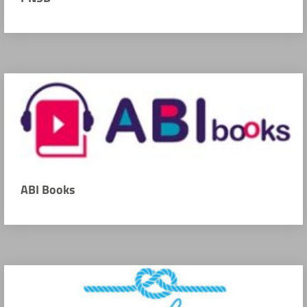
ABI Books