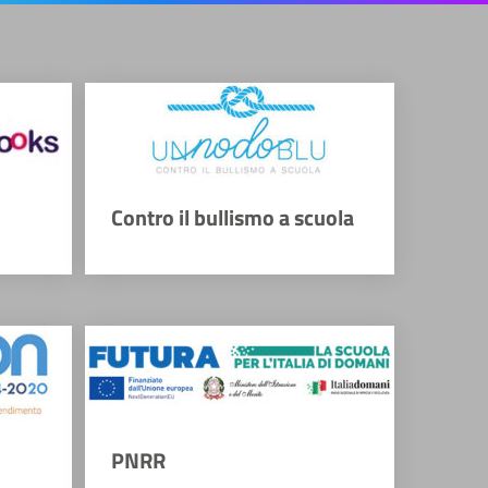
Contro il bullismo a scuola
PNRR