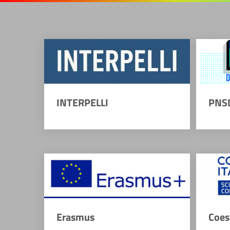
INTERPELLI
PNS
Erasmus
Coes