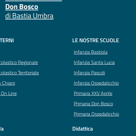
Don Bosco
di Bastia Umbra
STERNI
LE NOSTRE SCUOLE
Infanzia Bastiola
Scolastico Regionale
Infanzia Santa Lucia
colastico Territoriale
Infanzia Pascoli
n Chiaro
Infanzia Ospedalicchio
i On Line
Primaria XXV Aprile
Primaria Don Bosco
Primaria Ospedalicchio
la
Didattica