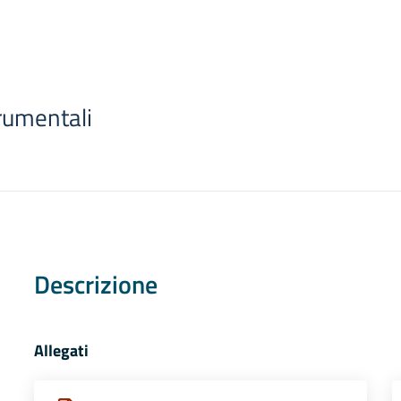
trumentali
Descrizione
Allegati