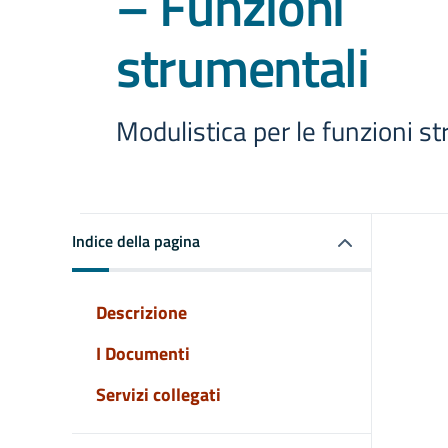
– Funzioni
strumentali
Modulistica per le funzioni s
Indice della pagina
Descrizione
I Documenti
Servizi collegati