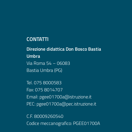
CONTATTI
Direzione didattica Don Bosco Bastia
Umbra
Via Roma 54 – 06083
Bastia Umbra (PG)
Tel. 075 8000583
Fax: 075 8014707
Email: pgee01700a@istruzione.it
PEC: pgee01700a@pec.istruzione.it
C.F. 80009260540
Codice meccanografico: PGEE01700A