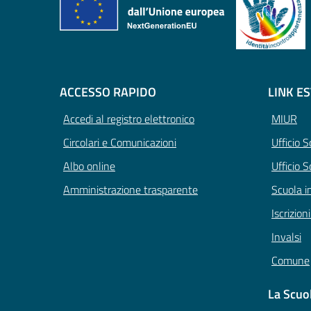
ACCESSO RAPIDO
LINK E
Accedi al registro elettronico
MIUR
Circolari e Comunicazioni
Ufficio 
Albo online
Ufficio S
Amministrazione trasparente
Scuola i
Iscrizion
Invalsi
Comune
La Scuo