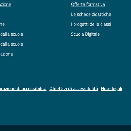
azione
Offerta formativa
Le schede didattiche
one
I progetti delle classi
 della scuola
Scuola Digitale
 della scuola
zazione
arazione di accessibilità
Obiettivi di accessibilità
Note legali