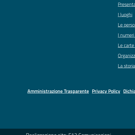
Present
I luoghi
Le pers
I numeri
Le carte
Organiz
La storia
Amministrazione Trasparente
Privacy Policy
Dichi