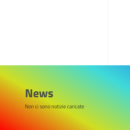
News
Non ci sono notizie caricate