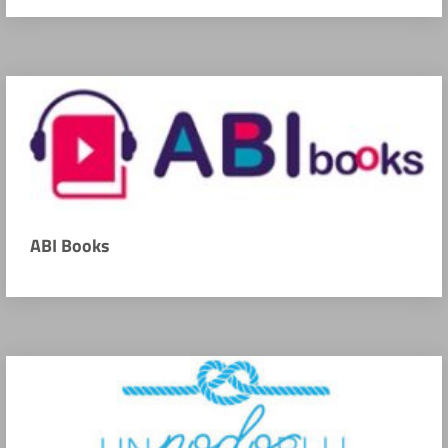
ABI Books