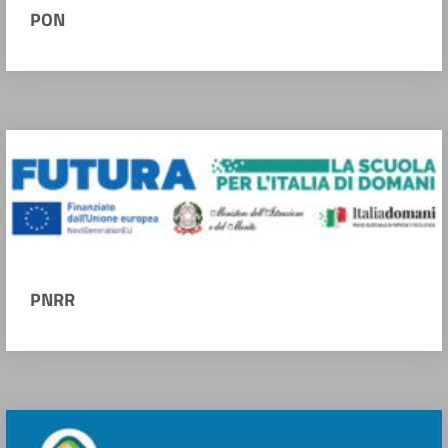
PON
PNRR