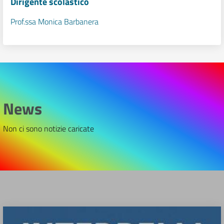
Dirigente scolastico
Prof.ssa Monica Barbanera
News
Non ci sono notizie caricate