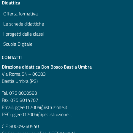
Didattica
Offerta formativa
Le schede didattiche
I progetti delle classi
Scuola Digitale
CONTATTI
Direzione didattica Don Bosco Bastia Umbra
Via Roma 54 – 06083
Bastia Umbra (PG)
Tel. 075 8000583
Fax: 075 8014707
Email: pgee01700a@istruzione.it
PEC: pgee01700a@pec.istruzione.it
C.F. 80009260540