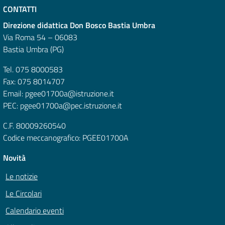
CONTATTI
Direzione didattica Don Bosco Bastia Umbra
Via Roma 54 – 06083
Bastia Umbra (PG)
Tel. 075 8000583
Fax: 075 8014707
Email: pgee01700a@istruzione.it
PEC: pgee01700a@pec.istruzione.it
C.F. 80009260540
Codice meccanografico: PGEE01700A
Novità
Le notizie
Le Circolari
Calendario eventi