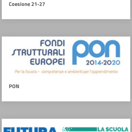
Coesione 21-27
PON