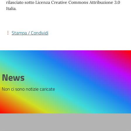
rilasciato sotto Licenza Creative Commons Attribuzione 3.0
Italia.
Stampa / Condividi
News
Non ci sono notizie caricate