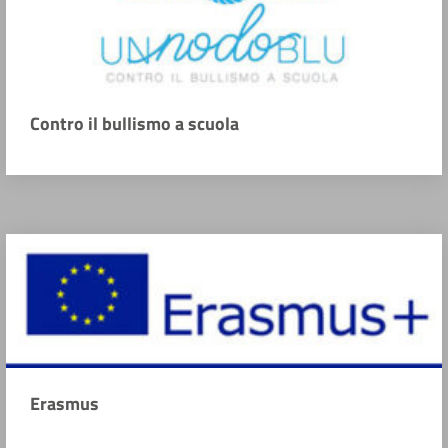
Contro il bullismo a scuola
Erasmus