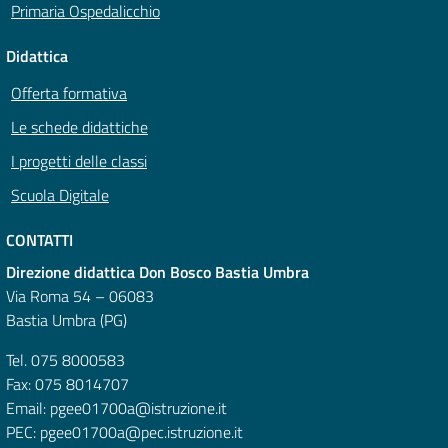
Primaria Ospedalicchio
Didattica
Offerta formativa
Le schede didattiche
I progetti delle classi
Scuola Digitale
CONTATTI
Direzione didattica Don Bosco Bastia Umbra
Via Roma 54 – 06083
Bastia Umbra (PG)
Tel. 075 8000583
Fax: 075 8014707
Email: pgee01700a@istruzione.it
PEC: pgee01700a@pec.istruzione.it