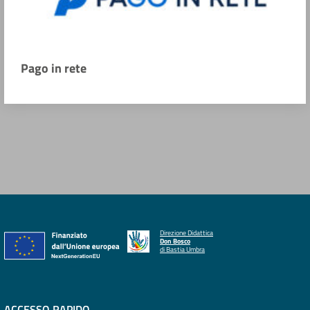
Pago in rete
Direzione Didattica
Don Bosco
di Bastia Umbra
ACCESSO RAPIDO