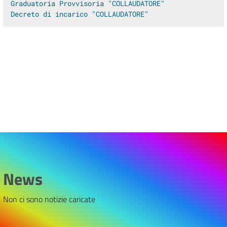
Graduatoria Provvisoria "COLLAUDATORE"
Decreto di incarico "COLLAUDATORE"
News
Non ci sono notizie caricate