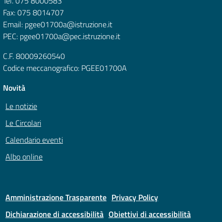
Tel. 075 8000583
Fax: 075 8014707
Email: pgee01700a@istruzione.it
PEC: pgee01700a@pec.istruzione.it
C.F. 80009260540
Codice meccanografico: PGEE01700A
Novità
Le notizie
Le Circolari
Calendario eventi
Albo online
Amministrazione Trasparente
Privacy Policy
Dichiarazione di accessibilità
Obiettivi di accessibilità