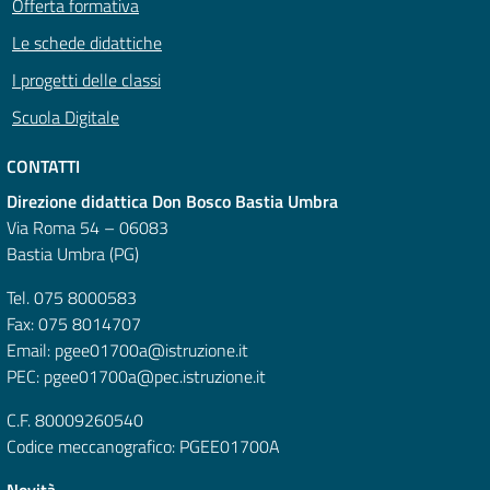
Offerta formativa
Le schede didattiche
I progetti delle classi
Scuola Digitale
CONTATTI
Direzione didattica Don Bosco Bastia Umbra
Via Roma 54 – 06083
Bastia Umbra (PG)
Tel. 075 8000583
Fax: 075 8014707
Email: pgee01700a@istruzione.it
PEC: pgee01700a@pec.istruzione.it
C.F. 80009260540
Codice meccanografico: PGEE01700A