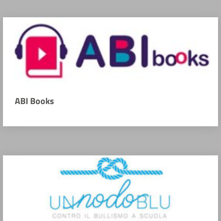
ABI Books