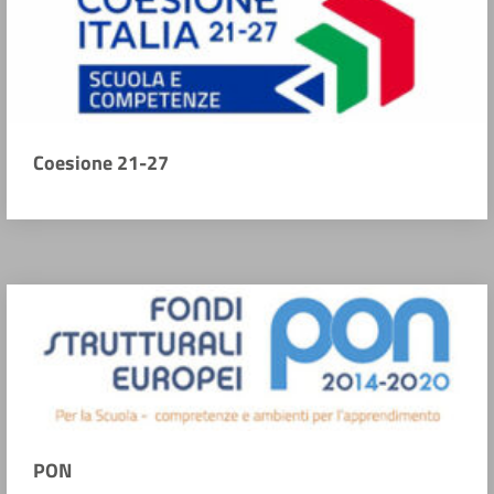
Coesione 21-27
PON