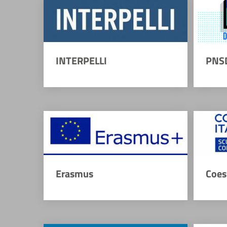
INTERPELLI
PNS
Erasmus
Coes