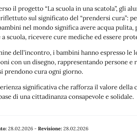
rso il progetto “La scuola in una scatola”, gli al
riflettuto sul significato del “prendersi cura”: p
bambini nel mondo significa avere acqua pulita, 
 a scuola, ricevere cure mediche ed essere prote
mine dell’incontro, i bambini hanno espresso le 
sioni con un disegno, rappresentando persone e r
 si prendono cura ogni giorno.
erienza significativa che rafforza il valore della 
ase di una cittadinanza consapevole e solidale.
to:
28.02.2026
-
Revisione:
28.02.2026