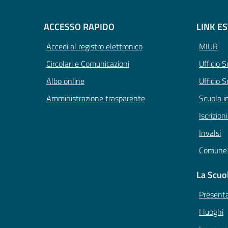
ACCESSO RAPIDO
LINK E
Accedi al registro elettronico
MIUR
Circolari e Comunicazioni
Ufficio 
Albo online
Ufficio S
Amministrazione trasparente
Scuola i
Iscrizion
Invalsi
Comune
La Scuo
Present
I luoghi