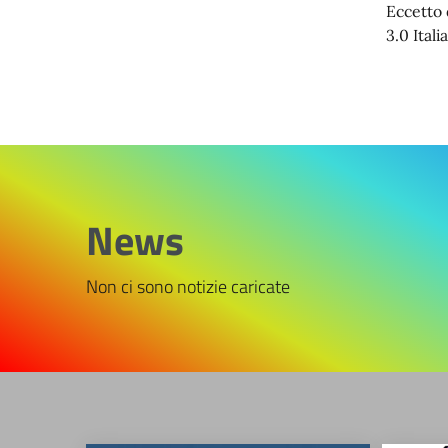
Eccetto 
3.0 Italia
News
Non ci sono notizie caricate