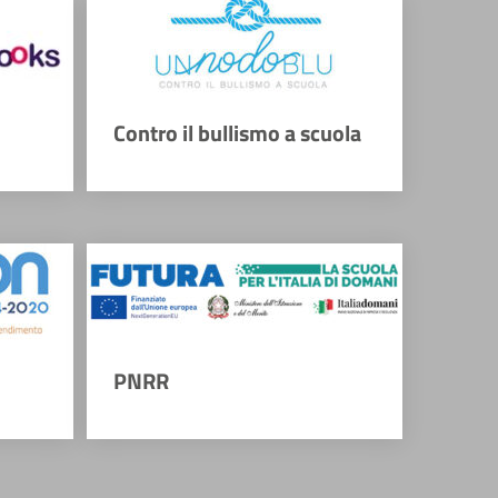
Contro il bullismo a scuola
PNRR