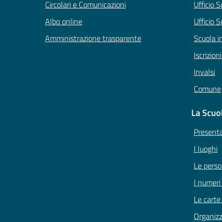
Circolari e Comunicazioni
Ufficio 
Albo online
Ufficio S
Amministrazione trasparente
Scuola i
Iscrizion
Invalsi
Comune
La Scuo
Present
I luoghi
Le pers
I numeri
Le carte
Organiz