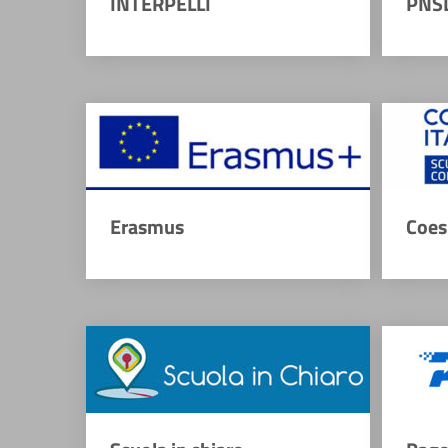
INTERPELLI
PNS
Erasmus
Coes