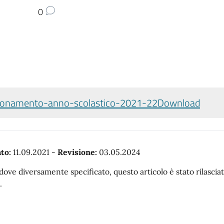
0
ionamento-anno-scolastico-2021-22
Download
to:
11.09.2021
-
Revisione:
03.05.2024
dove diversamente specificato, questo articolo è stato rilasc
.