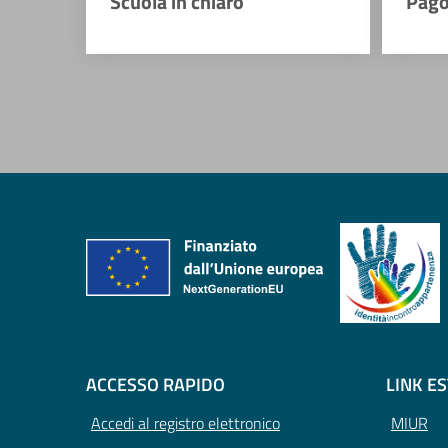
Scuola in chiaro
Pago
ACCESSO RAPIDO
LINK E
Accedi al registro elettronico
MIUR