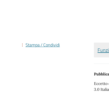
Stampa / Condividi
Funz
Pubblica
Eccetto 
3.0 Italia