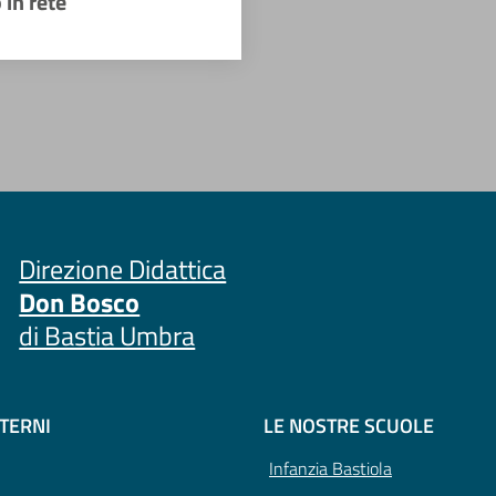
 in rete
Direzione Didattica
Don Bosco
di Bastia Umbra
STERNI
LE NOSTRE SCUOLE
Infanzia Bastiola