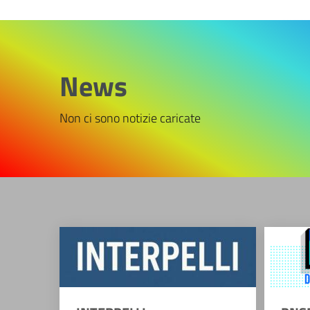
News
Non ci sono notizie caricate