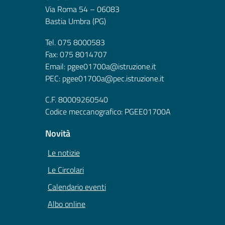
Via Roma 54 – 06083
Bastia Umbra (PG)
Tel. 075 8000583
Fax: 075 8014707
Email: pgee01700a@istruzione.it
PEC: pgee01700a@pec.istruzione.it
C.F. 80009260540
Codice meccanografico: PGEE01700A
Novità
Le notizie
Le Circolari
Calendario eventi
Albo online