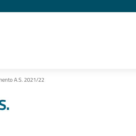
ento A.S. 2021/22
S.