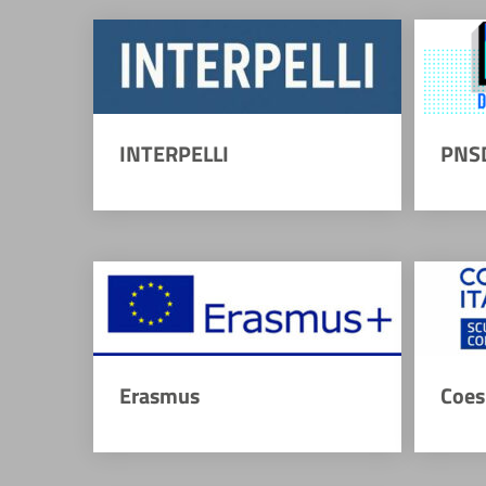
INTERPELLI
PNS
Erasmus
Coes