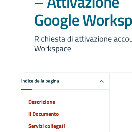
– Attivazione
Google Worksp
Richiesta di attivazione acco
Workspace
Indice della pagina
Descrizione
Il Documento
Servizi collegati