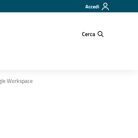
Accedi
Cerca
ogle Workspace