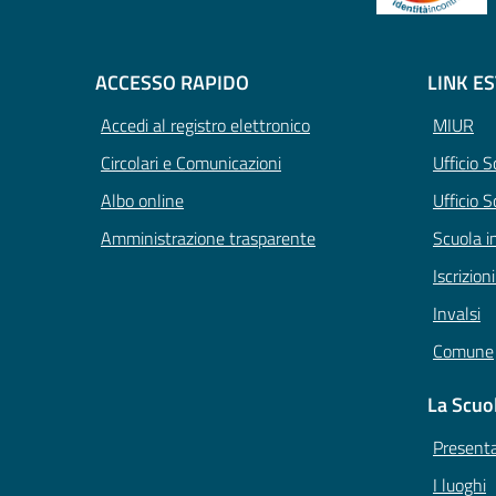
ACCESSO RAPIDO
LINK E
Accedi al registro elettronico
MIUR
Circolari e Comunicazioni
Ufficio 
Albo online
Ufficio S
Amministrazione trasparente
Scuola i
Iscrizion
Invalsi
Comune
La Scuo
Present
I luoghi