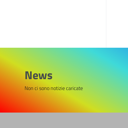
News
Non ci sono notizie caricate