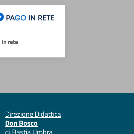
 in rete
Direzione Didattica
Don Bosco
di Bastia Umbra