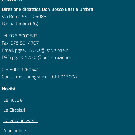
Direzione didattica Don Bosco Bastia Umbra
Via Roma 54 – 06083
Bastia Umbra (PG)
Tel. 075 8000583
Fax: 075 8014707
Email: pgee01700a@istruzione.it
PEC: pgee01700a@pec.istruzione.it
C.F. 80009260540
Codice meccanografico: PGEE01700A
Novità
Le notizie
Le Circolari
Calendario eventi
Albo online