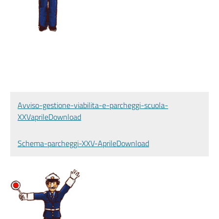
Avviso-gestione-viabilita-e-parcheggi-scuola-
XXVaprile
Download
Schema-parcheggi-XXV-Aprile
Download