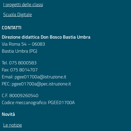
I progetti delle classi
Scuola Digitale
CONTATTI
Direzione didattica Don Bosco Bastia Umbra
Via Roma 54 – 06083
Bastia Umbra (PG)
Tel. 075 8000583
Fax: 075 8014707
Email: pgee01700a@istruzione.it
PEC: pgee01700a@pec.istruzione.it
C.F. 80009260540
Codice meccanografico: PGEE01700A
Novità
Le notizie