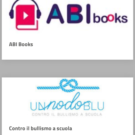
ABI Books
Contro il bullismo a scuola