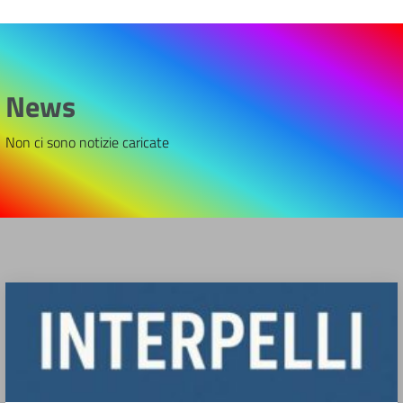
News
Non ci sono notizie caricate