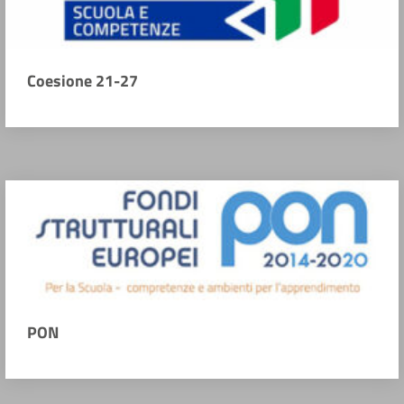
Coesione 21-27
PON