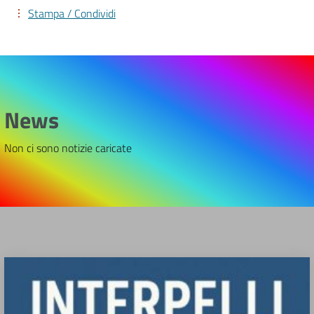
Stampa / Condividi
News
Non ci sono notizie caricate