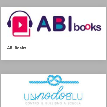
ABI Books