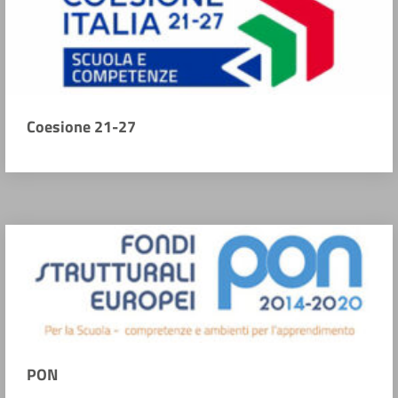
Coesione 21-27
PON