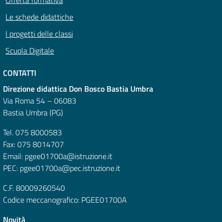
Offerta formativa
Le schede didattiche
I progetti delle classi
Scuola Digitale
CONTATTI
Direzione didattica Don Bosco Bastia Umbra
Via Roma 54 – 06083
Bastia Umbra (PG)
Tel. 075 8000583
Fax: 075 8014707
Email: pgee01700a@istruzione.it
PEC: pgee01700a@pec.istruzione.it
C.F. 80009260540
Codice meccanografico: PGEE01700A
Novità